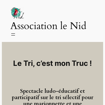
Aller
au
contenu
Association le Nid
Le Tri, c’est mon Truc !
Spectacle ludo-éducatif et
participatif sur le tri sélectif pour
une marionnette et une