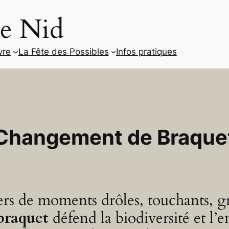
le Nid
vre
La Fête des Possibles
Infos pratiques
Changement de Braque
ers de moments drôles, touchants, gr
braquet
défend la biodiversité et l